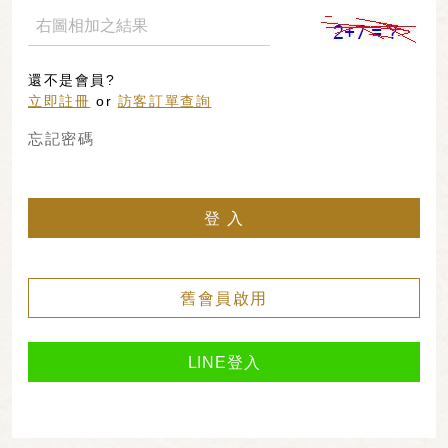
還不是會員?
立即註冊
or
訪客訂單查詢
忘記密碼
登 入
舊會員啟用
LINE登入