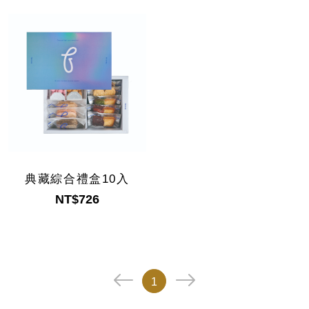
典藏綜合禮盒10入
NT$726
1