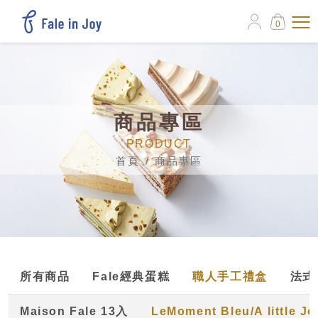
0
商品專區
PRODUCT
首頁
商品專區
所有商品
Fale經典蛋糕
職人手工禮盒
法式
Maison Fale 13入
LeMoment Bleu/A little J