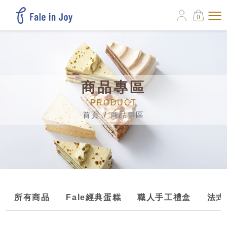
0
商品專區
PRODUCT
首頁
商品專區
所有商品
Fale經典蛋糕
職人手工禮盒
法式