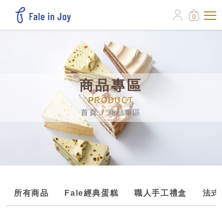
0
商品專區
PRODUCT
首頁
商品專區
所有商品
Fale經典蛋糕
職人手工禮盒
法式