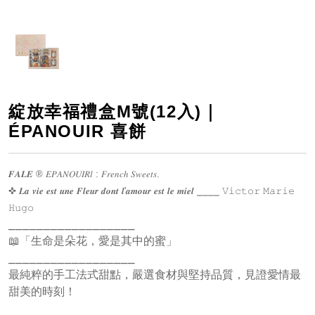
綻放幸福禮盒M號(12入)｜
ÉPANOUIR 喜餅
𝑭𝑨𝑳𝑬 ® 𝐸𝑃𝐴𝑁𝑂𝑈𝐼𝑅𝑙 : 𝐹𝑟𝑒𝑛𝑐ℎ 𝑆𝑤𝑒𝑒𝑡𝑠.
✜ 𝑳𝒂 𝒗𝒊𝒆 𝒆𝒔𝒕 𝒖𝒏𝒆 𝑭𝒍𝒆𝒖𝒓 𝒅𝒐𝒏𝒕 𝒍'𝒂𝒎𝒐𝒖𝒓 𝒆𝒔𝒕 𝒍𝒆 𝒎𝒊𝒆𝒍 ⎯⎯⎯⎯ 𝚅𝚒𝚌𝚝𝚘𝚛 𝙼𝚊𝚛𝚒𝚎
𝙷𝚞𝚐𝚘
⎯⎯⎯⎯⎯⎯⎯⎯⎯⎯⎯⎯⎯⎯⎯⎯⎯⎯
📖「生命是朵花，愛是其中的蜜」
⎯⎯⎯⎯⎯⎯⎯⎯⎯⎯⎯⎯⎯⎯⎯⎯⎯⎯
最純粹的手工法式甜點，嚴選食材與堅持品質，見證愛情最
甜美的時刻！