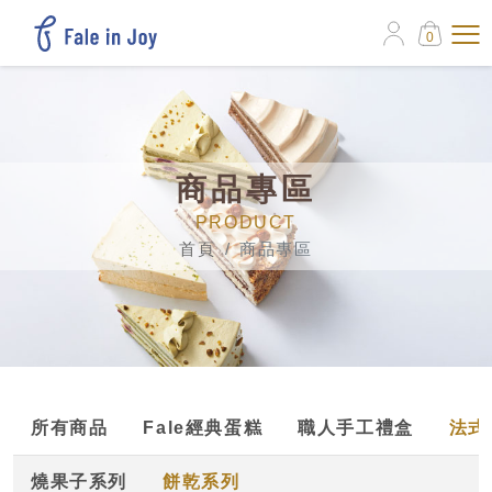
0
商品專區
PRODUCT
首頁
商品專區
所有商品
Fale經典蛋糕
職人手工禮盒
法式
燒果子系列
餅乾系列