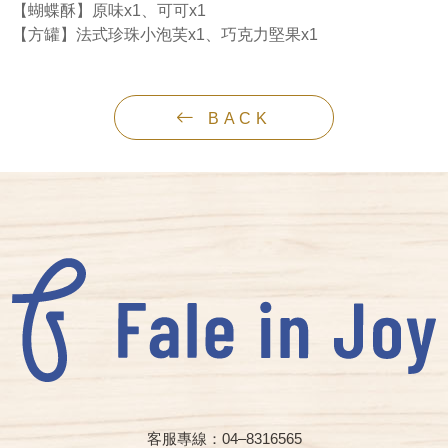
【蝴蝶酥】原味x1、可可x1
【方罐】法式珍珠小泡芙x1、巧克力堅果x1
BACK
客服專線：04–8316565