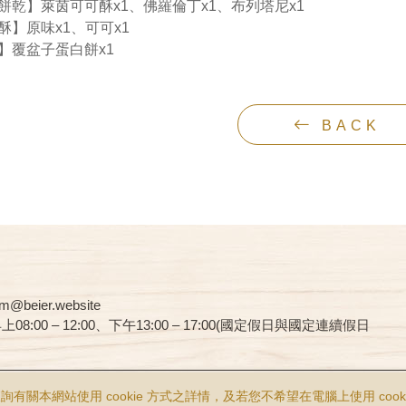
餅乾】萊茵可可酥x1、佛羅倫丁x1、布列塔尼x1
酥】原味x1、可可x1
】覆盆子蛋白餅x1
BACK
@beier.website
00 – 12:00、下午13:00 – 17:00(國定假日與國定連續假日
ghts Reserved.
食品業者登錄字號：N-138925262-00000-8
查詢有關本網站使用 cookie 方式之詳情，及若您不希望在電腦上使用 cooki