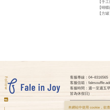
【手工
【蝴蝶
【方罐
客服專線：04–8316565
客服信箱：falesouffle.adm
客服時間：週一至週五早上08:
皆為休假日)
Copyright © falesouffle All Ri
本網站中使用 cookie，欲