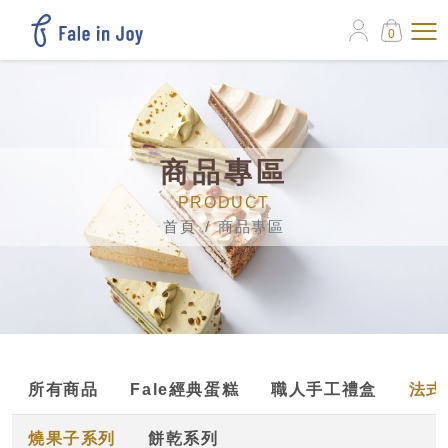
0
商品專區
PRODUCT
首頁
商品專區
所有商品
Fale經典蛋糕
職人手工禮盒
法式
燒果子系列
餅乾系列